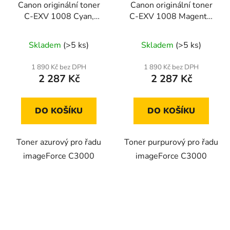
Canon originální toner
Canon originální toner
C-EXV 1008 Cyan,
C-EXV 1008 Magenta,
6738C002
6739C002
Skladem
(>5 ks)
Skladem
(>5 ks)
1 890 Kč bez DPH
1 890 Kč bez DPH
2 287 Kč
2 287 Kč
DO KOŠÍKU
DO KOŠÍKU
Toner azurový pro řadu
Toner purpurový pro řadu
imageForce C3000
imageForce C3000