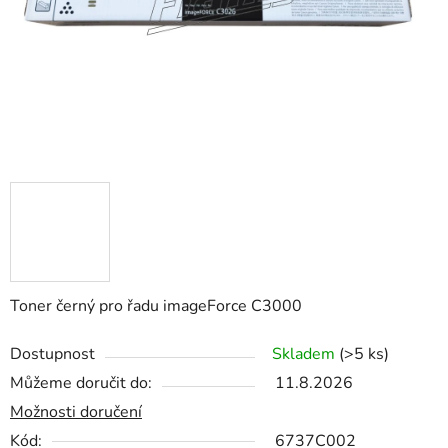
Toner černý pro řadu imageForce C3000
Dostupnost
Skladem
(>5 ks)
Můžeme doručit do:
11.8.2026
Možnosti doručení
Kód:
6737C002