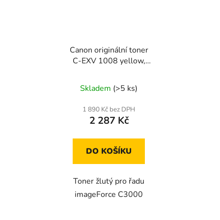
Canon originální toner
C-EXV 1008 yellow,
6740C002
Skladem
(>5 ks)
1 890 Kč bez DPH
2 287 Kč
DO KOŠÍKU
Toner žlutý pro řadu
imageForce C3000