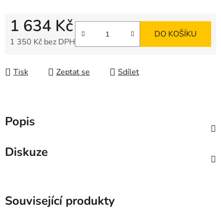
1 634 Kč
DO KOŠÍKU
1 350 Kč bez DPH
Měrná cena:
Tisk
Zeptat se
Sdílet
Popis
Diskuze
Související produkty