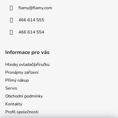
flamy
@
flamy.com
466 614 555
466 614 554
Informace pro vás
Hledej ovladač/příručku
Pronájmy zařízení
Přímý nákup
Servis
Obchodní podmínky
Kontakty
Profil společnosti