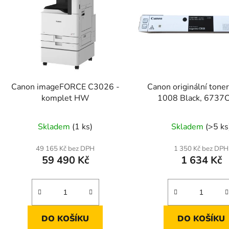
Canon imageFORCE C3026 -
Canon originální tone
komplet HW
1008 Black, 6737
Skladem
(1 ks)
Skladem
(>5 ks
49 165 Kč bez DPH
1 350 Kč bez DPH
59 490 Kč
1 634 Kč
DO KOŠÍKU
DO KOŠÍKU