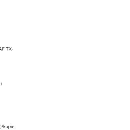
AF TX-
PH
)/kopie,