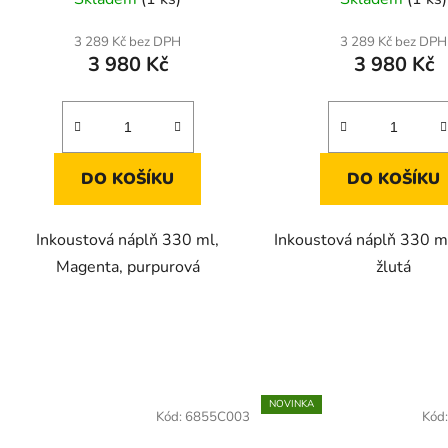
3 289 Kč bez DPH
3 289 Kč bez DPH
3 980 Kč
3 980 Kč
DO KOŠÍKU
DO KOŠÍKU
Inkoustová náplň 330 ml,
Inkoustová náplň 330 ml
Magenta, purpurová
žlutá
NOVINKA
Kód:
6855C003
Kód