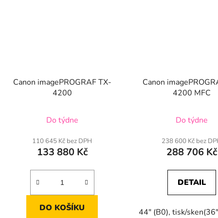
Canon imagePROGRAF TX-
Canon imagePROGR
4200
4200 MFC
Do týdne
Do týdne
110 645 Kč bez DPH
238 600 Kč bez D
133 880 Kč
288 706 Kč
DETAIL
DO KOŠÍKU
44" (B0), tisk/sken(36"