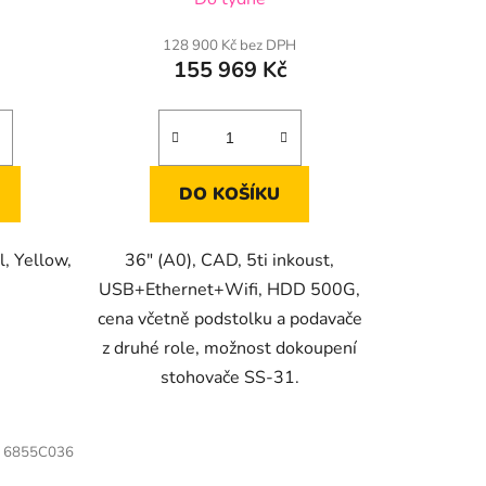
128 900 Kč bez DPH
155 969 Kč
DO KOŠÍKU
, Yellow,
36" (A0), CAD, 5ti inkoust,
USB+Ethernet+Wifi, HDD 500G,
cena včetně podstolku a podavače
z druhé role, možnost dokoupení
stohovače SS-31.
:
6855C036