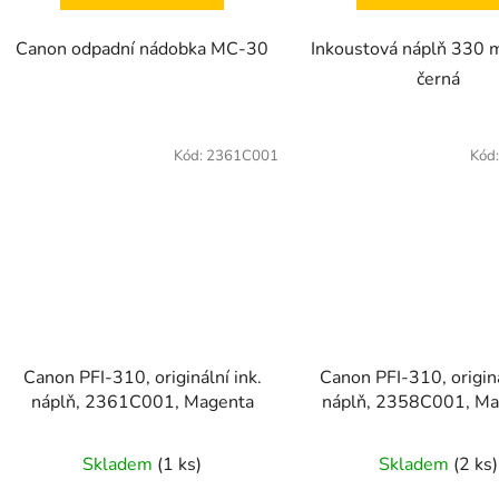
Canon odpadní nádobka MC-30
Inkoustová náplň 330 m
černá
Kód:
2361C001
Kód
Canon PFI-310, originální ink.
Canon PFI-310, originá
náplň, 2361C001, Magenta
náplň, 2358C001, Ma
Skladem
(1 ks)
Skladem
(2 ks)