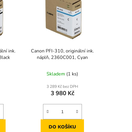
lní ink.
Canon PFI-310, originální ink.
Black
náplň, 2360C001, Cyan
Skladem
(1 ks)
3 289 Kč bez DPH
3 980 Kč
DO KOŠÍKU