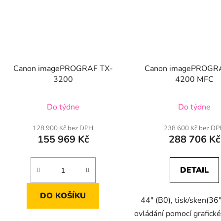
Canon imagePROGRAF TX-
Canon imagePROGR
3200
4200 MFC
Do týdne
Do týdne
128 900 Kč bez DPH
238 600 Kč bez D
155 969 Kč
288 706 Kč
DETAIL
DO KOŠÍKU
44" (B0), tisk/sken(36"
ovládání pomocí grafické