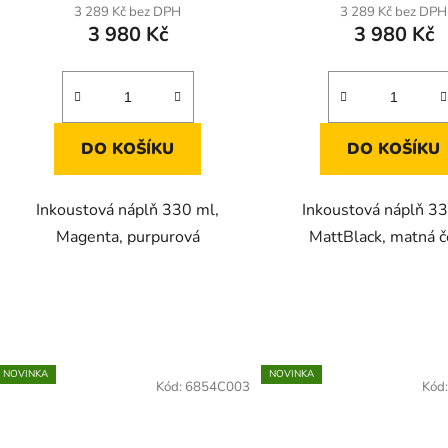
3 289 Kč bez DPH
3 289 Kč bez DPH
3 980 Kč
3 980 Kč
DO KOŠÍKU
DO KOŠÍKU
Inkoustová náplň 330 ml,
Inkoustová náplň 33
Magenta, purpurová
MattBlack, matná č
NOVINKA
NOVINKA
Kód:
6854C003
Kód