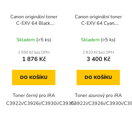
Canon originální toner
Canon originální toner
C-EXV 64 Black,
C-EXV 64 Cyan,
5753C002
5754C002
Skladem
(>5 ks)
Skladem
(>5 ks)
1 550 Kč bez DPH
2 810 Kč bez DPH
1 876 Kč
3 400 Kč
DO KOŠÍKU
DO KOŠÍKU
Toner černý pro iRA
Toner azurový pro iRA
C3922i/C3926i/C3930i/C3935i
C3922i/C3926i/C3930i/C3