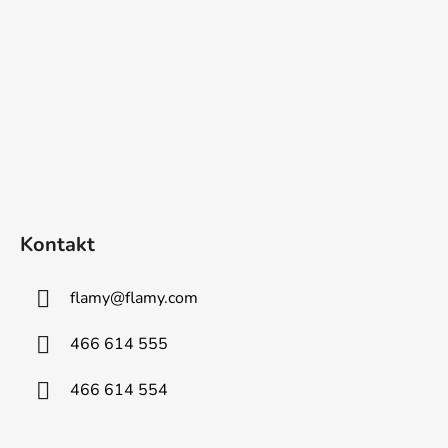
Kontakt
flamy
@
flamy.com
466 614 555
466 614 554