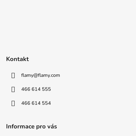
Kontakt
flamy
@
flamy.com
466 614 555
466 614 554
Informace pro vás