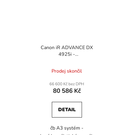
Canon iR ADVANCE DX
4925i -
tělo/DADF/stolek
Prodej skončil
66 600 Kč bez DPH
80 586 Kč
DETAIL
čb A3 systém -