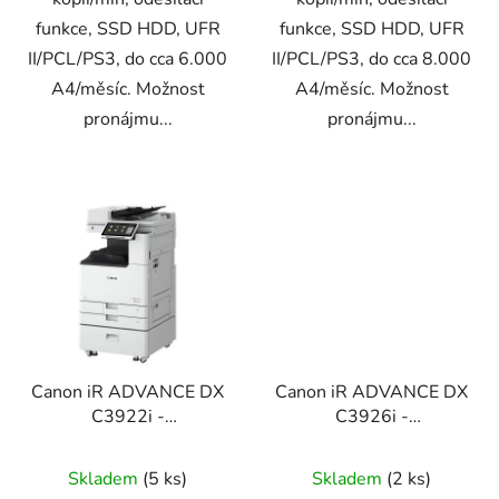
funkce, SSD HDD, UFR
funkce, SSD HDD, UFR
II/PCL/PS3, do cca 6.000
II/PCL/PS3, do cca 8.000
A4/měsíc. Možnost
A4/měsíc. Možnost
pronájmu...
pronájmu...
Canon iR ADVANCE DX
Canon iR ADVANCE DX
C3922i -
C3926i -
tělo/DADF/stolek (set1)
tělo/DADF/stolek (set1)
Skladem
(5 ks)
Skladem
(2 ks)